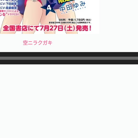
空ニラクガキ