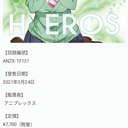
【目錄編號】
ANZX-13131
【發售日期】
2021年3月24日
【販賣商】
アニプレックス
【定價】
¥7,700（稅後）