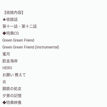
【收錄內容】
★收錄話
第十一話、第十二話
◆特典CD
Green Green Friend
Green Green Friend (Instrumental)
蜜月
肌金海岸
HERO
お願い 教えて
炎
鋼鉄の処女
夕景の記憶
◆特典映像