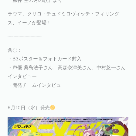
『原神 空の月の歌』より
ラウマ、クリロ・チュドミロヴィッチ・フィリング
ス、イーノが登場！
┈┈┈┈┈┈┈
含む：
・B3ポスター＆フォトカード封入
・声優 桑島法子さん、高森奈津美さん、中村悠一さん
インタビュー
・開発チームインタビュー
┈┈┈┈┈┈┈
9月10日（水）発売