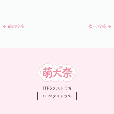
←
前の投稿
次へ 投稿
→
1TP6タストラ%
1TP3タストラ%