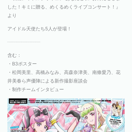
した！キミに贈る、めくるめくライブコンサート！』
より
アイドル天使たち5人が登場！
┈┈┈┈┈┈┈
含む：
・B3ポスター
・松岡美里、高橋みなみ、高森奈津美、南條愛乃、花
井美春ら声優陣による新作撮影座談会
・制作チームインタビュー