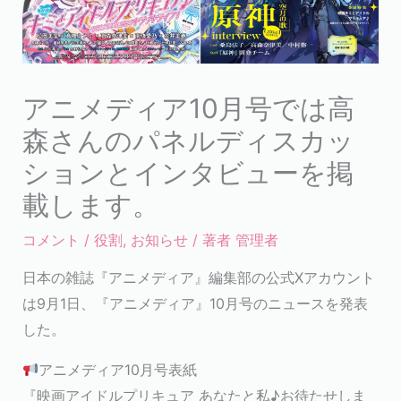
アニメディア10月号では高
森さんのパネルディスカッ
ションとインタビューを掲
載します。
コメント
/
役割
,
お知らせ
/ 著者
管理者
日本の雑誌『アニメディア』編集部の公式Xアカウント
は9月1日、『アニメディア』10月号のニュースを発表
した。
アニメディア10月号表紙
『映画アイドルプリキュア あなたと私♪お待たせしま