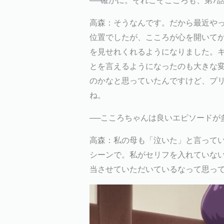
──確かに。それこそこころも、第7
高森：そうなんです。だから最近や
位置でしたが、こころが心を開いて
を見せれくれるようになりました。
とを言えるようになったのも大きな
のかなと思っていたんですけど、プ
ね。
──こころちゃんは良いエピソードが
高森：私の母も「泣いた」と言って
シーンで。私がセリフを入れていな
当させていただいているなって思っ