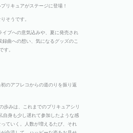
ルプリキュアがステージに登場！
なりそうです。
ライブへの意気込みや、夏に発売され
～」の収録曲への想い、気になるグッズのこ
です。
当初のアフレコからの道のりを振り返
の歩みは、これまでのプリキュアシリ
私自身も少し遅れて参加したような感
なっていく。人数が増えるたび、それ
員が合流して、ハッピーな姿をお見せ