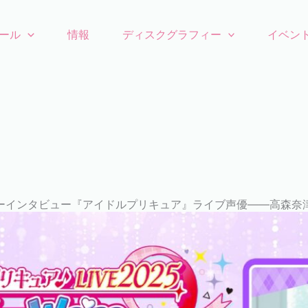
ール
情報
ディスクグラフィー
イベン
es リレーインタビュー『アイドルプリキュア』ライブ声優——高森