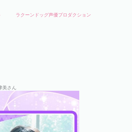
ト
ラクーンドッグ声優プロダクション
奈津美さん