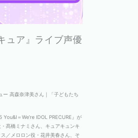
プリキュア』ライブ声優
ンタビュー 高森奈津美さん｜「子どもたち
I＝We’re IDOL PRECURE』が
役・髙橋ミナミさん、キュアキュンキ
ッス／メロロン役・花井美春さん、そ