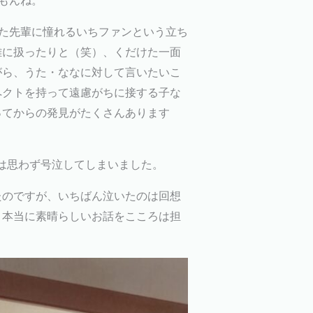
もんね。
た先輩に憧れるいちファンという立ち
雑に扱ったりと（笑）、くだけた一面
がら、うた・ななに対して言いたいこ
ペクトを持って遠慮がちに接する子な
ってからの発見がたくさんあります
は思わず号泣してしまいました。
たのですが、いちばん泣いたのは回想
、本当に素晴らしいお話をこころは担