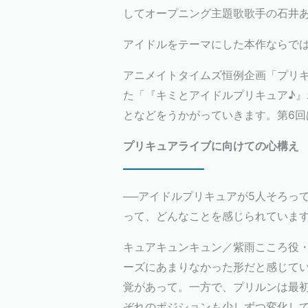
してオープニング主題歌歌手の石井
アイドルをテーマにした本作ならでは
アニメイトタイムズ恒例企画「プリキ
た「『キミとアイドルプリキュア♪』ボー
となどをうかがっていきます。第6
プリキュアライブに向けての心構え
──アイドルプリキュアが5人そろっ
って、どんなことを感じられていま
キュアキュンキュン／紫雨こころ役
ーズにあまりなかった形だと感じて
覚があって。一方で、プリルンは最
ぞれのポジションも少しずつ変化し