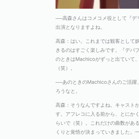
──高森さんはコメコメ役として『デ
出演となりますよね。
高森：はい。これまでは観客として
きるのはすごく楽しみです。『デパプリ』ライ
のときはMachicoがずっと出ていて、
（笑）。
──あのときのMachicoさんの
ろうなと。
高森：そうなんですよね。キャスト
す。アフレコに入る前から、とにか
らいで（笑）。これだけの曲数があ
くりと覚悟が決まっていきました。