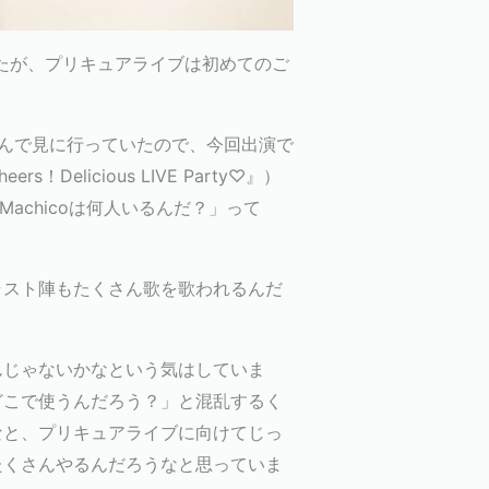
たが、プリキュアライブは初めてのご
んで見に行っていたので、今回出演で
licious LIVE Party♡』）
 Machicoは何人いるんだ？」って
キャスト陣もたくさん歌を歌われるんだ
んじゃないかなという気はしていま
どこで使うんだろう？」と混乱するく
なと、プリキュアライブに向けてじっ
たくさんやるんだろうなと思っていま