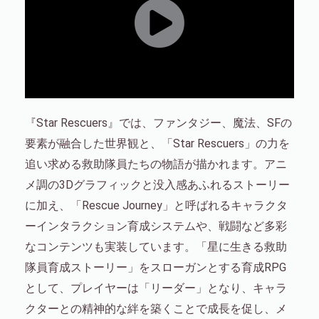
『Star Rescuers』では、ファンタジー、魔法、SFの
要素が融合した世界観と、「Star Rescuers」の力を
追い求める救助隊員たちの物語が描かれます。アニ
メ調の3Dグラフィックと没入感あふれるストーリー
に加え、「Rescue Journey」と呼ばれるキャラクタ
ーインタラクション育成システムや、戦闘など多彩
なコンテンツも実装しています。「星に生きる救助
隊員育成ストーリー」をスローガンとする育成RPG
として、プレイヤーは「リーダー」となり、キャラ
クターとの精神的な絆を築くことで成長を促し、メ