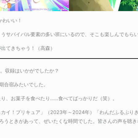
かわいい！
こうサバイバル要素の多い班にいるので、そこも楽しんでもら
が出てきちゃう！（高森）
ね。収録はいかがでしたか？
期合宿みたいでした。
たり、お菓子を食べたり……食べてばっかりだ（笑）。
イ！プリキュア」（2023年～2024年）「わんだふるぷりきゅ
そろうときがあって、ぜいたくな時間でした。皆さんの声を聴き