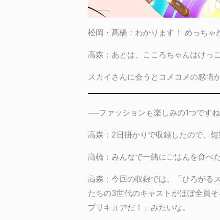
松岡・髙橋：わかります！ めっちゃ
高森：あとは、こころちゃんはけっ
スカイさんに会うとコメコメの感情
──ファッションも楽しみの1つです
高森：2日掛かりで収録したので、短
髙橋：みんなで一緒にごはんを食べ
高森：今回の収録では、「ひろがるスカ
たちの3世代のキャストがほぼ全員
プリキュアだ！」みたいな。