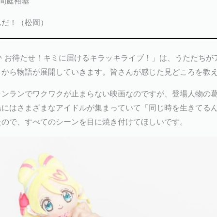
/ 間庭裕基
んだ！（松岡）
♪ お待たせ！キミに届けるキラッキライブ！」は、うたたちがア
とから物語が展開していきます。皆さんが感じた見どころを教
ランランでワクワクが止まらない映画なのですが、登場人物の
島にはさまざまなアイドルが集まっていて「同じ時を生きてる
たので、すべてのシーンを目に焼き付けてほしいです。