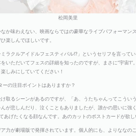
松岡美里
かなか味わえない、映画ならではの豪華なライブパフォーマン
ぜひ楽しんでほしいです。
ミラクルアイドルフェスティバル!?」というセリフを言って
をいただいてフェスの詳細を知ったのですが、まさに“宇宙1”
、楽しみにしていてください！
ターの注目ポイントはありますか？
受け取るシーンがあるのですが、「あ、うたちゃんってこうい
ゃんが悲しんだり、泣くこともありましたが、誰かの思いに強
ってあげたくなる顔なんです。あのカットのポストカードが欲し
デア力が劇場版で発揮されています。個人的にも、よりななの