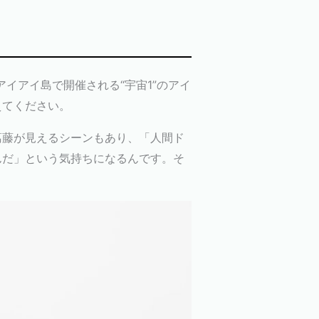
イアイ島で開催される“宇宙1”のアイ
えてください。
葛藤が見えるシーンもあり、「人間ド
んだ」という気持ちになるんです。そ