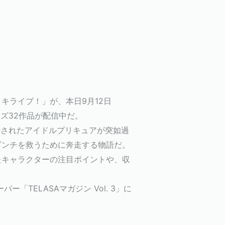
キライブ！」が、本日9月12日
ズ32作品が配信中だ。
待されたアイドルプリキュアが突如過
ピンチを救うために奔走する物語だ。
たキャラクターの注目ポイントや、収
TELASAマガジン Vol. 3」に