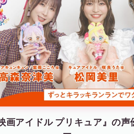
映画アイドル プリキュア』の声
ー