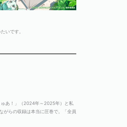
いたいです。
あ！」（2024年～2025年）と私
ながらの収録は本当に圧巻で。「全員