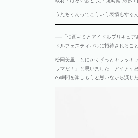
取材 / はるのおと 文 / 尾崎南 撮影 
うたちゃんってこういう表情もする
──「映画キミとアイドルプリキュア
ドルフェスティバルに招待されるこ
松岡美里：とにかくずっとキラッキ
ラマだ！」と思いました。アイアイ
の瞬間を楽しもうと思いながら演じ