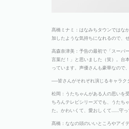
髙橋ミナミ：はなみちタウンではな
加したような気持ちになれるので、
高森奈津美：予告の最初で「スーパー
言葉だ！」と思いました（笑）。台本
っています。声優さんも豪華なので
──皆さんがそれぞれ演じるキャラク
松岡：うたちゃんがある人の思いを
ちろんテレビシリーズでも、うたち
た。かわいくて、愛おしくて……守
髙橋：ななの頭のいいところやアイ