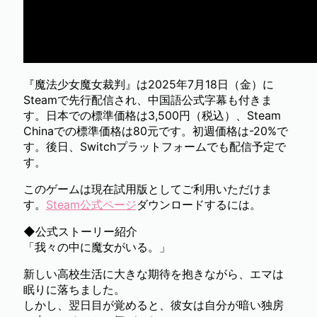
『魔法少女魔女裁判』は2025年7月18日（金）に
Steamで先行配信され、中国語公式字幕も付きま
す。日本での標準価格は3,500円（税込）、Steam
Chinaでの標準価格は80元です。初週価格は-20%で
す。後日、Switchプラットフォームでも配信予定で
す。
このゲームは現在試用版としてご利用いただけま
す。
Steam公式ページ
ダウンロードするには。
◆公式ストーリー紹介
「我々の中に魔女がいる。」
新しい高校生活に大きな期待を抱きながら、エマは
眠りに落ちました。
しかし、翌日目が覚めると、彼女は自分が暗い独房