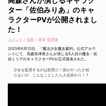
高森さんが演じるキャラク
ター「佐伯みりあ」のキャ
ラクターPVが公開されまし
た！
コメント
/
役割
/ 著者
管理者
2025年6月12日、『魔法少女魔女裁判』公式アカウ
ントにて、高森奈津美さんが演じる6人目の魔女・佐
伯ミリアのキャラクターPVが正式発表された。
少女を監禁するのは犯罪だ！誰がやったか知
らないが、こんなことしたら人生終わり！？