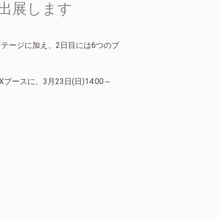
スに出展します
LUEステージに加え、2日目には6つのブ
ブースに、3月23日(日)14:00～
。