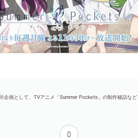
画として、TVアニメ「Summer Pockets」の制作秘話な
0