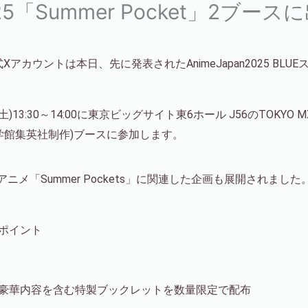
5「Summer Pocket」2ブー
の公式Xアカウントは本日、先に発表されたAnimeJapan2025 B
3:30～14:00に東京ビッグサイト東6ホール J56のTOKYO MX
ro(小学館集英社制作)ブースに参加します。
ニメ「Summer Pockets」に関連した企画も展開されました
ポイント
豪華内容を含む特製ブックレットを数量限定で配布