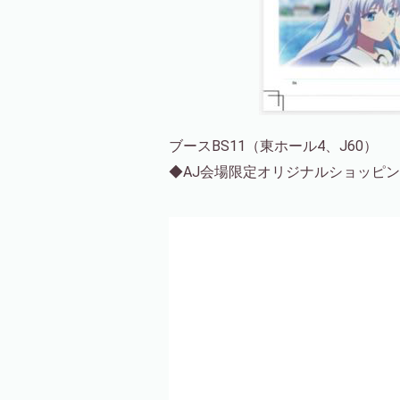
ブースBS11（東ホール4、J60）
◆AJ会場限定オリジナルショッピ