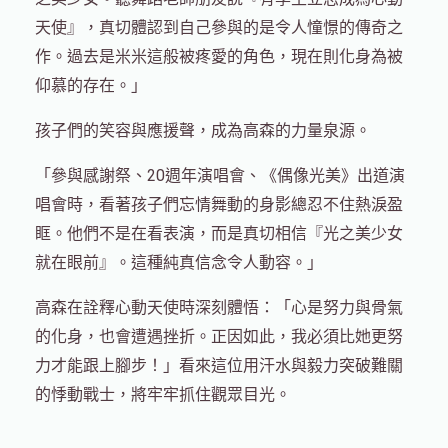
天使』，真切體認到自己參與的是令人憧憬的傳奇之
作。過去是米米這般被疼愛的角色，現在則化身為被
仰慕的存在。」
孩子們的笑容與應援聲，成為高森的力量泉源。
「參與感謝祭、20週年演唱會、《偶像光美》出道演
唱會時，看著孩子們忘情舞動的身影總忍不住熱淚盈
眶。他們不是在看表演，而是真切相信『光之美少女
就在眼前』。這種純真信念令人動容。」
高森在詮釋心動天使時深刻體悟：「心是努力與骨氣
的化身，也會遭遇挫折。正因如此，我必須比她更努
力才能跟上腳步！」看來這位用汗水與毅力突破難關
的悸動戰士，將牢牢抓住觀眾目光。