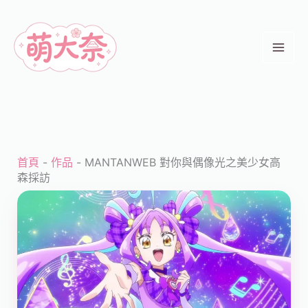
跳
至
主
要
內
容
首頁
-
作品
-
MANTANWEB 對你與偶像光之美少女高
森採訪