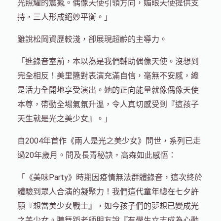
光照耀的震撼。偶像天使引領方向，媚眼天使提供支
持，三人形成絕妙平衡。」
雖說松岡資歷較淺，卻展現超齡的主導力。
「進錄音室前，本以為是我們輔助偶像天使。沒想到
完全相反！美里醬對表演充滿自信，毫無不安感，總
是活力全開地享受演出。她的正向能量就像偶像天使
本尊，帶動全場氣氛升溫，令人真切感受到『這孩子
天生就是光之美少女』。」
自2004年首作《兩人是光之美少女》問世，系列已走
過20年歲月。問及長青秘訣，高森如此感悟：
「《美味Party》時期因疫情無法群體錄音，這次終於
體驗到眾人合演的凝聚力！我們這代童年總在七夕許
願『想當美少女戰士』，如今孩子們的夢想已變成光
之美少女。聽舞蹈老師朋友說『有學生立志成為心動