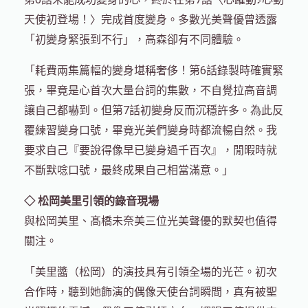
天使初登場！〉完成首度變身。多數光美聲優曾透露
「初變身緊張到不行」，高森卻有不同體驗。
「耗費兩集篇幅的變身堪稱奢侈！第6話錄製時確實緊
張，畢竟是心首次大量台詞的集數，不自覺拉高音調
讓自己都嚇到。但第7話初變身反而沉穩許多。為此反
覆練習變身口號，畢竟光美們變身時都流暢自然。我
要求自己『要說得像早已變身過千百次』，閒暇時就
不斷默唸口號，最終成果自己相當滿意。」
◇ 松岡美里引領的錄音現場
與松岡美里、髙橋未奈美三位光美聲優的默契也值得
關注。
「美里醬（松岡）的演技具有引領全場的光芒。初次
合作時，聽到她飾演的偶像天使台詞瞬間，真有被聖