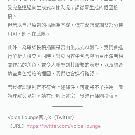
受完全透過向生成式AI輸入提示詞從零生成的插圖投
稿。
但若以自己原創的插圖為基礎，僅在潤飾或調整部分使
用AI，則不在此限。
此外，為確認投稿插圖是否由生成式AI創作，我們會進
行解析與檢查。同時，對於內容中包含與節目出演者相
關作品的角色、或令人聯想到其服裝的表現，以及結合
這些角色描繪的插圖，我們也會進行確認。
若經確認後判定不符合上述條件，可能將不予採用，敬
請理解與見諒。請在理解上述宗旨後進行插圖投稿。
Voice Lounge官方X（Twitter）
【URL】
https://twitter.com/voice_lounge