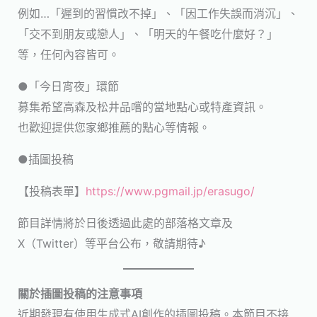
例如…「遲到的習慣改不掉」、「因工作失誤而消沉」、
「交不到朋友或戀人」、「明天的午餐吃什麼好？」
等，任何內容皆可。
●「今日宵夜」環節
募集希望高森及松井品嚐的當地點心或特產資訊。
也歡迎提供您家鄉推薦的點心等情報。
●插圖投稿
【投稿表單】
https://www.pgmail.jp/erasugo/
節目詳情將於日後透過此處的部落格文章及
X（Twitter）等平台公布，敬請期待♪
關於插圖投稿的注意事項
近期發現有使用生成式AI創作的插圖投稿。本節目不接