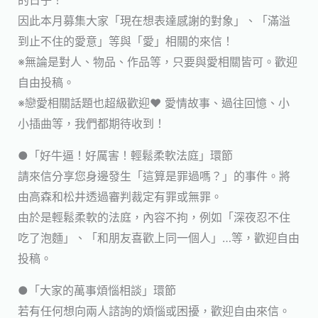
的日子！
因此本月募集大家「現在想表達感謝的對象」、「滿溢
到止不住的愛意」等與「愛」相關的來信！
※無論是對人、物品、作品等，只要與愛相關皆可。歡迎
自由投稿。
※戀愛相關話題也超級歡迎♥ 愛情故事、過往回憶、小
小插曲等，我們都期待收到！
●「好牛逼！好厲害！輕鬆柔軟法庭」環節
請來信分享您身邊發生「這算是罪過嗎？」的事件。將
由高森和松井透過審判裁定有罪或無罪。
由於是輕鬆柔軟的法庭，內容不拘，例如「深夜忍不住
吃了泡麵」、「和朋友喜歡上同一個人」…等，歡迎自由
投稿。
●「大家的萬事煩惱相談」環節
若有任何想向兩人諮詢的煩惱或困擾，歡迎自由來信。