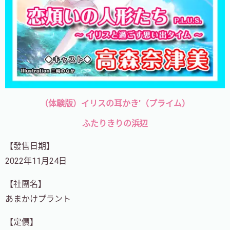
（体験版）イリスの耳かき'（プライム）
ふたりきりの浜辺
【發售日期】
2022年11月24日
【社團名】
あまかけプラント
【定價】