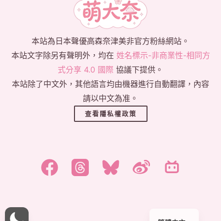
本站為日本聲優高森奈津美非官方粉絲網站。
本站文字除另有聲明外，均在
姓名標示-非商業性-相同方
式分享 4.0 國際
協議下提供。
本站除了中文外，其他語言均由機器進行自動翻譯，內容
請以中文為准。
查看隱私權政策
한국어
日本語
English
简体中文