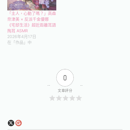
「主人，心動了嗎？」高森
奈津美 × 反派千金優娜
《宅邸生活》超近距離耳語
掏耳 ASMR
2026年4月17日
在「作品」中
0
文章評分