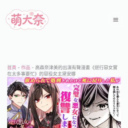
跳
至
主
要
內
容
首頁
-
作品
-
高森奈津美的出演有聲漫畫《逆行惡女實
在太多事要忙》的惡役女主黛安娜