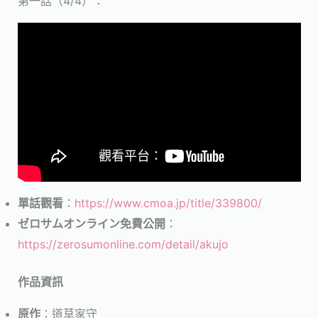
第一話（4/4）：
單話觀看
：
https://www.cmoa.jp/title/339800/
ゼロサムオンライン免費公開
：
https://zerosumonline.com/detail/akujo
作品資訊
原作
：道草家守