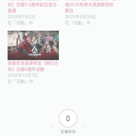
舟》日服5.5週年紀念官方
服2025秋季大感謝祭特別
直播
節目
2025年7月2日
2025年9月29日
在「活動」中
在「活動」中
高森奈津美將參加《明日方
舟》日服6週年活動
2025年10月7日
在「活動」中
0
文章評分