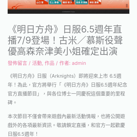
《明日方舟》日服6.5週年直
播7/9登場！古米／慕斯役聲
優高森奈津美小姐確定出演
發佈留言
/
活動
,
作品
/ 作者:
admin
《明日方舟》日服（Arknights）即將迎來上市 6.5週
年！為此，官方將舉行「《明日方舟》日服6.5週年紀念
官方直播節目」，與各位博士一同慶祝這個重要的里程
碑。
本次節目不僅會帶來遊戲內最新活動情報，也將公開遊
戲外的各項最新資訊。敬請鎖定直播，和官方一起歡慶
日服6.5週年！