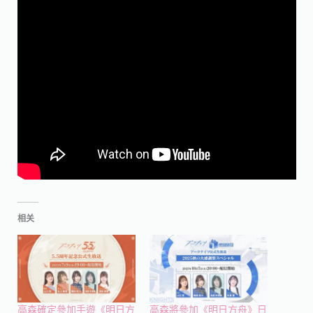
相关
高森確定參加手遊《明日方
高森將參加《明日方舟》日