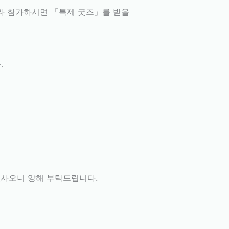
에 따라 참가하시면 「특제 굿즈」를 받을
.
있사오니 양해 부탁드립니다.