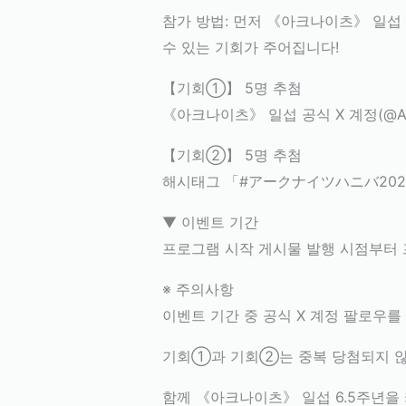
참가 방법: 먼저 《아크나이츠》 일섭 공
수 있는 기회가 주어집니다!
【기회①】 5명 추첨
《아크나이츠》 일섭 공식 X 계정(@Ar
【기회②】 5명 추첨
해시태그 「#アークナイツハニバ202
▼ 이벤트 기간
프로그램 시작 게시물 발행 시점부터 
※ 주의사항
이벤트 기간 중 공식 X 계정 팔로우를
기회①과 기회②는 중복 당첨되지 않
함께 《아크나이츠》 일섭 6.5주년을 카