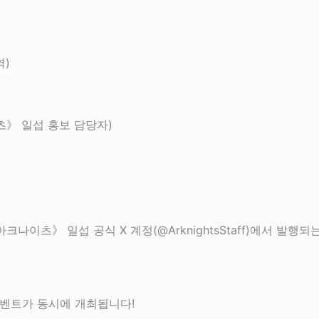
역)
츠》 일섭 홍보 담당자)
아크나이츠》 일섭 공식 X 계정(@ArknightsStaff)에서 발
이벤트가 동시에 개최됩니다!