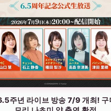
5주년 라이브 방송 7/9 개최! 
모리 나츠미 양 출연 확정