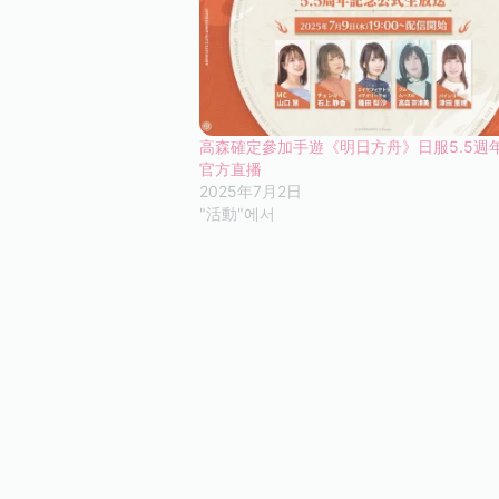
高森確定參加手遊《明日方舟》日服5.5週
官方直播
2025年7月2日
"活動"에서