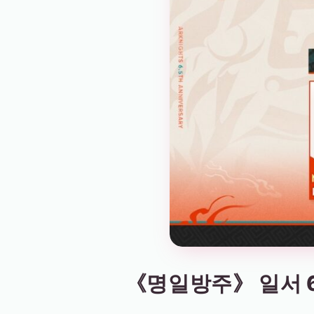
《명일방주》 일서 6.