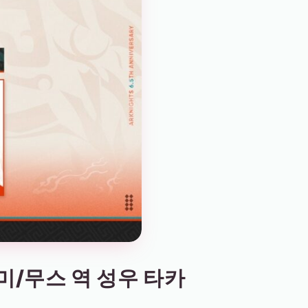
구미/무스 역 성우 타카