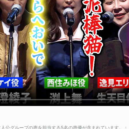
主人公グループの声を担当する5名の声優が含まれています。
：