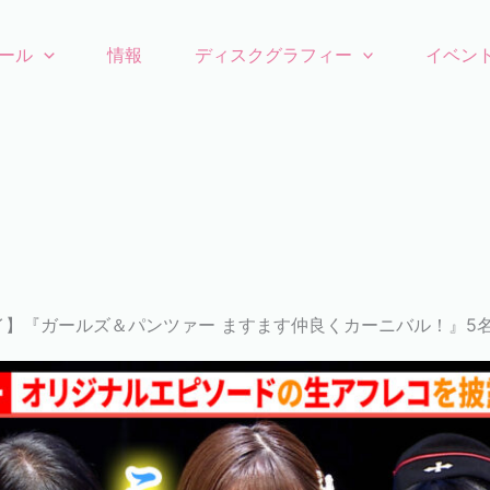
ール
情報
ディスクグラフィー
イベン
イ】『ガールズ＆パンツァー ますます仲良くカーニバル！』5