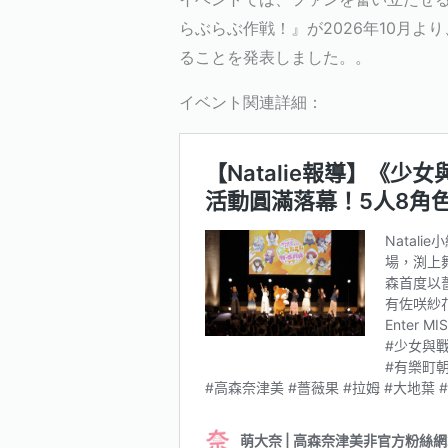
らぶらぶ作戦！』が2026年10月よ
ることを発表しました。
。
イベント関連詳細：