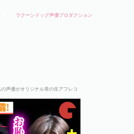
ト
ラクーンドッグ声優プロダクション
名の声優がオリジナル章の生アフレコ