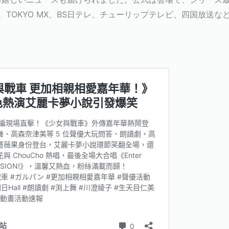
り、TOKYO MX、BS日テレ、チューリップテレビ、四国放送