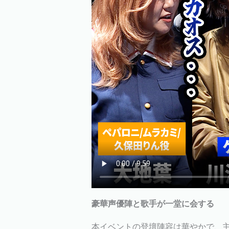
豪華声優陣と歌手が一堂に会する
本イベントの登壇陣容は華やかで、