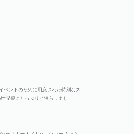
イベントのために用意された特別なス
の世界観にたっぷりと浸らせまし
新作『ガールズ＆パンツァー もっと