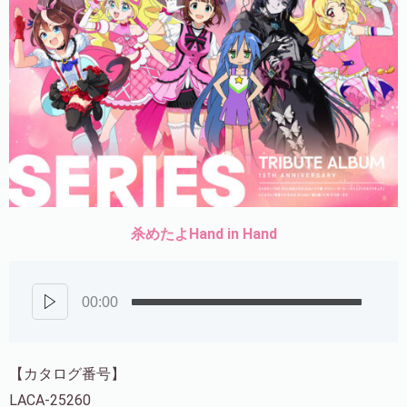
杀めたよHand in Hand
00:00
【カタログ番号】
LACA-25260