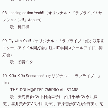
08. Landing action Yeah!!（オリジナル：『ラブライブ！サ
ンシャイン!!』Aqours）
歌：樋口楓
09. Fly with You!!（オリジナル：「ラブライブ！虹ヶ咲学園
スクールアイドル同好会」虹ヶ咲学園スクールアイドル同
好会）
歌：初音ミク
10. KiRa-KiRa Sensation!（オリジナル：「ラブライブ！」
μ’s）
THE IDOLM@STER 765PRO ALLSTARS
歌：天海春香(CV.中村繪里子)、如月千早(CV.今井麻
美)、星井美希(CV.長谷川明子)、萩原雪歩(CV.浅倉杏美)、菊