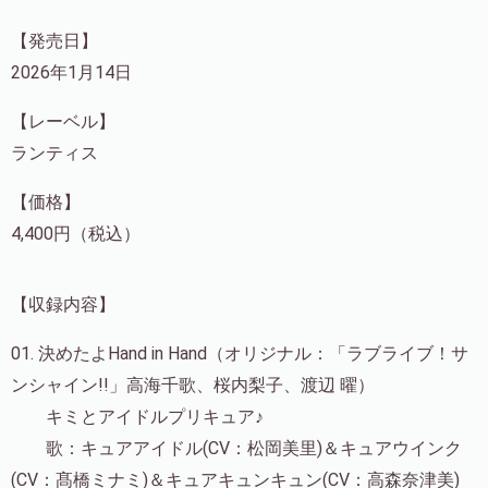
【発売日】
2026年1月14日
【レーベル】
ランティス
【価格】
4,400円（税込）
【収録内容】
01. 決めたよHand in Hand（オリジナル：「ラブライブ！サ
ンシャイン!!」高海千歌、桜内梨子、渡辺 曜）
キミとアイドルプリキュア♪
歌：キュアアイドル(CV：松岡美里)＆キュアウインク
(CV：髙橋ミナミ)＆キュアキュンキュン(CV：高森奈津美)