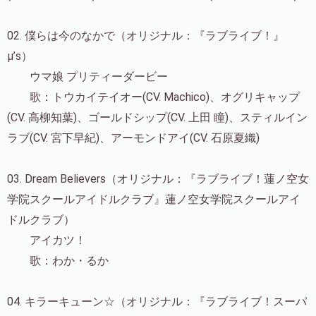
02. 僕らは今のなかで（オリジナル：『ラブライブ！』
μ’s）
ウマ娘 プリティーダービー
歌：トウカイテイオー(CV. Machico)、オグリキャップ
(CV. 高柳知葉)、ゴールドシップ(CV. 上田 瞳)、スティルイン
ラブ(CV. 宮下早紀)、アーモンドアイ(CV. 石原夏織)
03. Dream Believers（オリジナル：『ラブライブ！蓮ノ空女
学院スクールアイドルクラブ』蓮ノ空女学院スクールアイ
ドルクラブ）
アイカツ！
歌：わか・るか
04. キラーキューン☆（オリジナル：『ラブライブ！スーパ