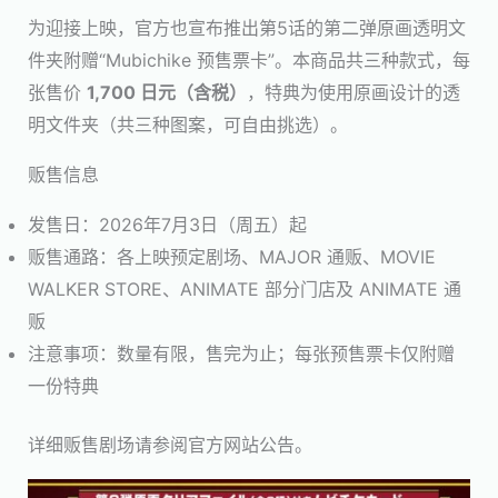
为迎接上映，官方也宣布推出第5话的第二弹原画透明文
件夹附赠“Mubichike 预售票卡”。本商品共三种款式，每
张售价
1,700 日元（含税）
，特典为使用原画设计的透
明文件夹（共三种图案，可自由挑选）。
贩售信息
发售日：2026年7月3日（周五）起
贩售通路：各上映预定剧场、MAJOR 通贩、MOVIE
WALKER STORE、ANIMATE 部分门店及 ANIMATE 通
贩
注意事项：数量有限，售完为止；每张预售票卡仅附赠
一份特典
详细贩售剧场请参阅官方网站公告。