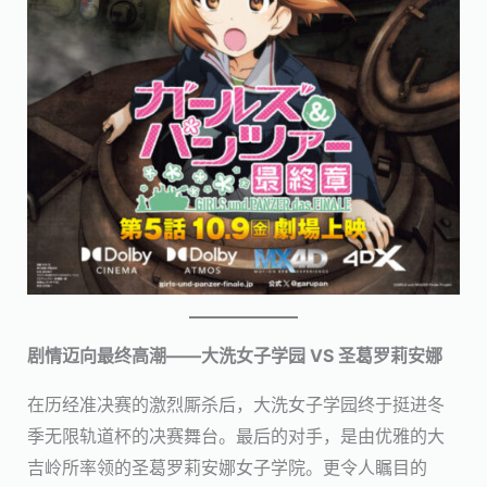
剧情迈向最终高潮——大洗女子学园 VS 圣葛罗莉安娜
在历经准决赛的激烈厮杀后，大洗女子学园终于挺进冬
季无限轨道杯的决赛舞台。最后的对手，是由优雅的大
吉岭所率领的圣葛罗莉安娜女子学院。更令人瞩目的