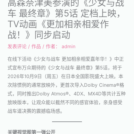
高森奈津美参演的《少女与战
车 最终章》第5话 定档上映，
TV动画《更加相亲相爱作
战！》同步启动
发表评论
/
作品
/ 作者：
admin
在线下活动《少女与战车 更加相亲相爱嘉年华！》中正
式宣布万众期待的《少女与战车 最终章》第5话，将于
2026年10月9日（周五）在日本全国影院盛大上映。本
次除惯例的通常放映外，更首次导入Dolby Cinema®格
式，同时推出Dolby Atmos®、4DX、MX4D等共计五种
放映版本，让观众能以截然不同的感官体验，亲身感受
战车道决赛的震撼临场感。
关键视觉图第一弹公开