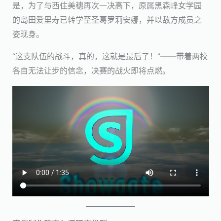
是，为了与西住美穗再次一决高下，原属黑森峰女学园
的岛田爱里寿已转学至圣葛罗莉安娜，并以敌方成员之
姿现身。
“这支队伍的战斗，真的，这就是最后了！”——带着两校
各自无法让步的信念，决赛的战火即将点燃。