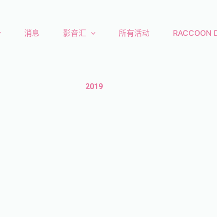
消息
影音汇
所有活动
RACCOON
2019