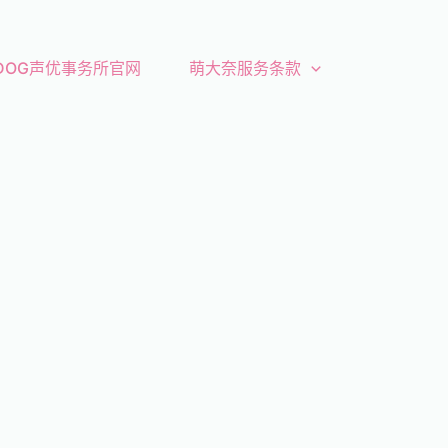
 DOG声优事务所官网
萌大奈服务条款