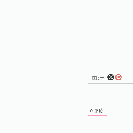
连接于
0
评论