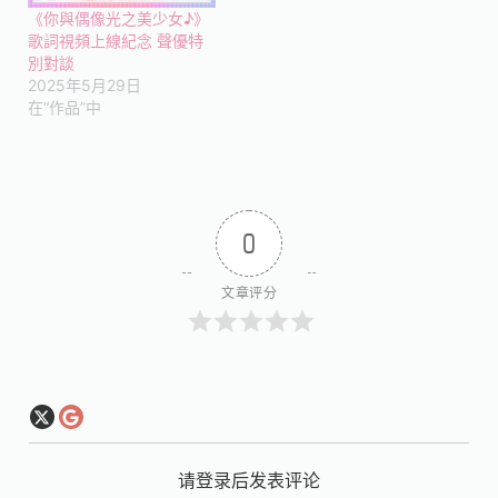
《你與偶像光之美少女♪》
歌詞視頻上線紀念 聲優特
別對談
2025年5月29日
在“作品”中
0
文章评分
请登录后发表评论