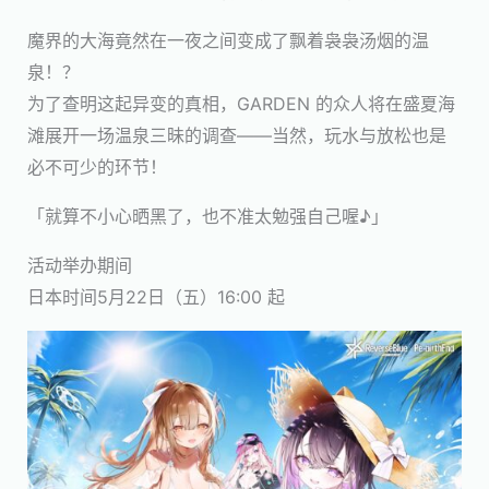
魔界的大海竟然在一夜之间变成了飘着袅袅汤烟的温
泉！？
为了查明这起异变的真相，GARDEN 的众人将在盛夏海
滩展开一场温泉三昧的调查——当然，玩水与放松也是
必不可少的环节！
「就算不小心晒黑了，也不准太勉强自己喔♪」
活动举办期间
日本时间5月22日（五）16:00 起