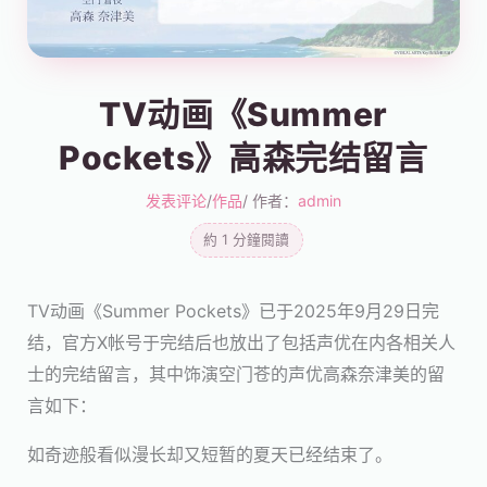
TV动画《Summer
Pockets》高森完结留言
发表评论
/
作品
/ 作者：
admin
約 1 分鐘閱讀
TV动画《Summer Pockets》已于2025年9月29日完
结，官方X帐号于完结后也放出了包括声优在内各相关人
士的完结留言，其中饰演空门苍的声优高森奈津美的留
言如下：
如奇迹般看似漫长却又短暂的夏天已经结束了。