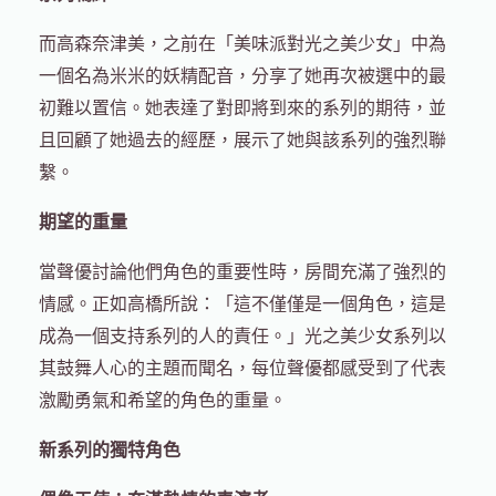
而高森奈津美，之前在「美味派對光之美少女」中為
一個名為米米的妖精配音，分享了她再次被選中的最
初難以置信。她表達了對即將到來的系列的期待，並
且回顧了她過去的經歷，展示了她與該系列的強烈聯
繫。
期望的重量
當聲優討論他們角色的重要性時，房間充滿了強烈的
情感。正如高橋所說：「這不僅僅是一個角色，這是
成為一個支持系列的人的責任。」光之美少女系列以
其鼓舞人心的主題而聞名，每位聲優都感受到了代表
激勵勇氣和希望的角色的重量。
新系列的獨特角色