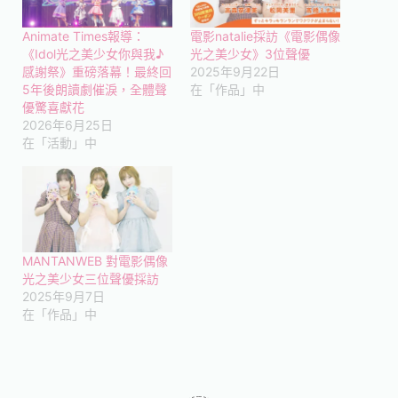
Animate Times報導：
電影natalie採訪《電影偶像
《Idol光之美少女你與我♪
光之美少女》3位聲優
感謝祭》重磅落幕！最終回
2025年9月22日
5年後朗讀劇催淚，全體聲
在「作品」中
優驚喜獻花
2026年6月25日
在「活動」中
MANTANWEB 對電影偶像
光之美少女三位聲優採訪
2025年9月7日
在「作品」中