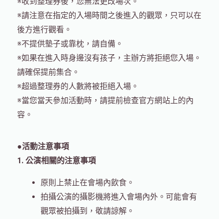
※收到整理券後，您無法更改場次。
※請注意在指定的入場時間之後進入的觀眾，只可以在
後方進行觀看。
※不提供墊子或靠枕，請自備。
※如果在進入時身邊沒有孩子，主辦方將拒絕您入場。
請確保提前集合。
※超過整理券的人數將被拒絕入場。
※當您當天參加活動時，請提前檢查官方網站上的內
容。
●活動注意事項
1. 公演相關的注意事項
原則上禁止在會場內飲食。
拍攝公演的攝影機將進入會場內外。可能會有
觀眾被拍攝到，敬請諒解。