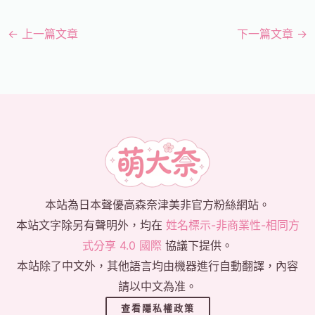
←
上一篇文章
下一篇文章
→
本站為日本聲優高森奈津美非官方粉絲網站。
本站文字除另有聲明外，均在
姓名標示-非商業性-相同方
式分享 4.0 國際
協議下提供。
本站除了中文外，其他語言均由機器進行自動翻譯，內容
請以中文為准。
查看隱私權政策