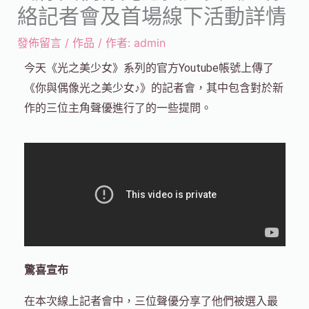
絡記者會及首場線下活動詳情
發佈留言
/
作品
/ 作者:
admin
今天《光之美少女》系列的官方Youtube帳號上傳了
《你與偶像光之美少女♪》的記者會，其中包含對於新
作的三位主角聲優進行了的一些提問。
驚喜宣布
在本次線上記者會中，三位聲優分享了他們被選入最