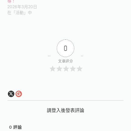
導！
2026年3月20日
在「活動」中
0
文章評分
請登入後發表評論
0
評論