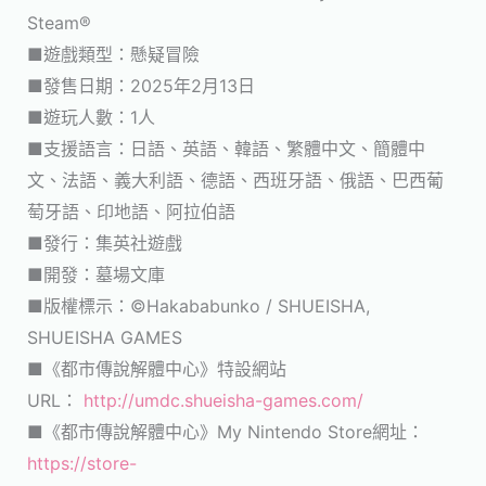
Steam®
■遊戲類型：懸疑冒險
■發售日期：2025年2月13日
■遊玩人數：1人
■支援語言：日語、英語、韓語、繁體中文、簡體中
文、法語、義大利語、德語、西班牙語、俄語、巴西葡
萄牙語、印地語、阿拉伯語
■發行：集英社遊戲
■開發：墓場文庫
■版權標示：©Hakababunko / SHUEISHA,
SHUEISHA GAMES
■《都市傳說解體中心》特設網站
URL：
http://umdc.shueisha-games.com/
■《都市傳說解體中心》My Nintendo Store網址：
https://store-