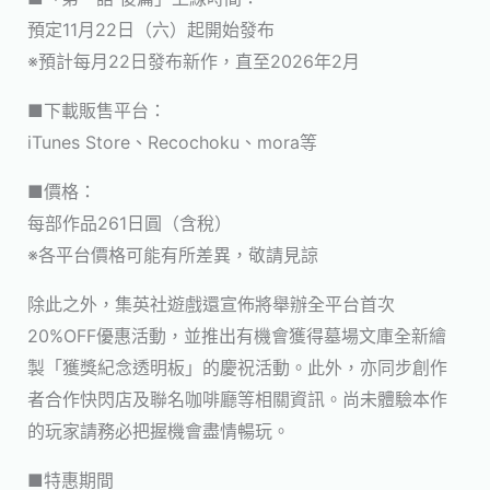
預定11月22日（六）起開始發布
※預計每月22日發布新作，直至2026年2月
■下載販售平台：
iTunes Store、Recochoku、mora等
■價格：
每部作品261日圓（含稅）
※各平台價格可能有所差異，敬請見諒
除此之外，集英社遊戲還宣佈將舉辦全平台首次
20%OFF優惠活動，並推出有機會獲得墓場文庫全新繪
製「獲獎紀念透明板」的慶祝活動。此外，亦同步創作
者合作快閃店及聯名咖啡廳等相關資訊。尚未體驗本作
的玩家請務必把握機會盡情暢玩。
■特惠期間