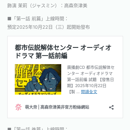
飾演 茉莉（ジャスミン）：高森奈津美
■「第一話 前篇」上線時間：
預定2025年10月22日（三）起開始發布
■「第一話 後篇」上線時間：