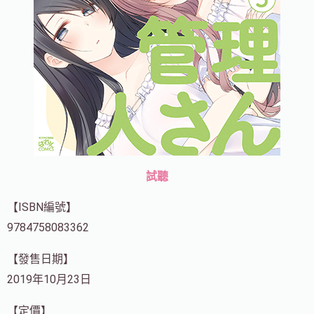
試聽
【ISBN編號】
9784758083362
【發售日期】
2019年10月23日
【定價】