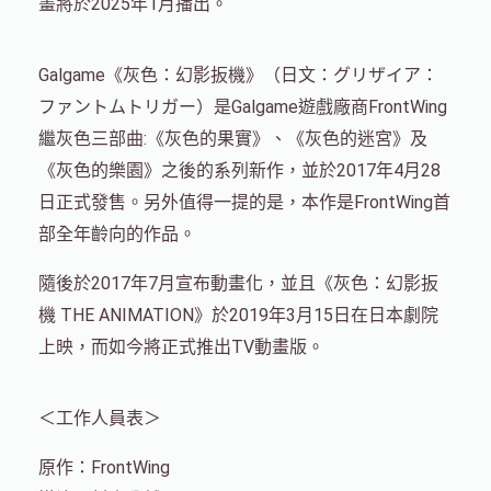
畫將於2025年1月播出。
Galgame《灰色：幻影扳機》（日文：グリザイア：
ファントムトリガー）是Galgame遊戲廠商FrontWing
繼灰色三部曲:《灰色的果實》、《灰色的迷宮》及
《灰色的樂園》之後的系列新作，並於2017年4月28
日正式發售。另外值得一提的是，本作是FrontWing首
部全年齡向的作品。
隨後於2017年7月宣布動畫化，並且《灰色：幻影扳
機 THE ANIMATION》於2019年3月15日在日本劇院
上映，而如今將正式推出TV動畫版。
＜工作人員表＞
原作：FrontWing