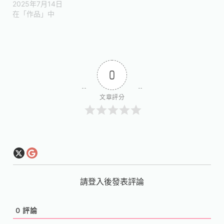
2025年7月14日
在「作品」中
0
文章評分
請登入後發表評論
0
評論