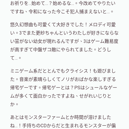
お祈りを…始めて…？始めるな…。今改めてやりたい
ですね、令和になった今こそ犯人捕まえないと…。
悠久幻想曲も可愛くて大好きでした！メロディ可愛
い。3でまた更紗ちゃんというわたしが好きにならな
い筈がない幼女が現れるんですが、3はゲーム難易度
が高すぎて中盤ザコ敵にやられてました。どうし
て…。
ミニゲーム系だととんでもクライシス！も遊びまし
た。音楽が素晴らしくてノリがおばかな楽しすぎる
帰宅ゲーです。帰宅ゲーとは？PSはシュールなゲー
ムが多くて面白かったですよね、せがれいじりと
か。
あとはモンスターファームとか時間が溶けました
ね…！手持ちのCDからだと生まれるモンスターが偏