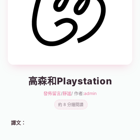
高森和Playstation
發佈留言
/
靜謐
/ 作者:
admin
約 8 分鐘閱讀
譯文：