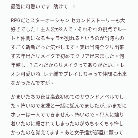
最強に可愛いです…助けて…。
RPGだとスターオーシャン セカンドストーリーも大
好きでした！主人公が2人で、それぞれの視点でルー
トと仲間になるキャラが別れるというのが当時もの
すごく斬新だった気がします。実は当時全クリ出来
ず去年出たリメイクで初めてクリア出来ました。何
年越し…？これだからリメイクってありがたい…。レ
オン可愛いね…レナ編でプレイしちゃって仲間に出来
なかったんですが。
かまいたちの夜は高森初めてのサウンドノベルでし
た。怖いので友達と一緒に遊んでましたが…いまだに
ホラーは一人でできません。怖いので。犯人に辿り
着いたのに殺されてしまったのがめちゃくちゃ悔し
かったのを覚えてます。あと女子達が部屋に籠って