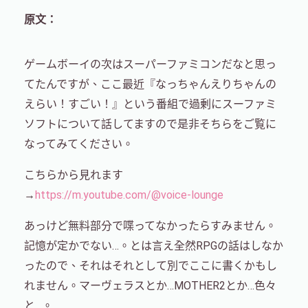
原文：
ゲームボーイの次はスーパーファミコンだなと思っ
てたんですが、ここ最近『なっちゃんえりちゃんの
えらい！すごい！』という番組で過剰にスーファミ
ソフトについて話してますので是非そちらをご覧に
なってみてください。
こちらから見れます
→
https://m.youtube.com/@voice-lounge
あっけど無料部分で喋ってなかったらすみません。
記憶が定かでない…。とは言え全然RPGの話はしなか
ったので、それはそれとして別でここに書くかもし
れません。マーヴェラスとか…MOTHER2とか…色々
と…。