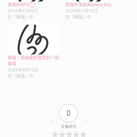
高森和RPG①
高森奈津美和Game Boy
2024年12月8日
2024年11月10日
在「靜謐」中
在「靜謐」中
靜謐：高森最近發生的一些
事情
2025年6月12日
在「靜謐」中
0
文章評分