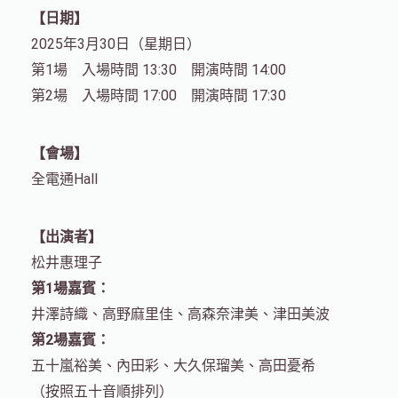
【日期】
2025年3月30日（星期日）
第1場 入場時間 13:30 開演時間 14:00
第2場 入場時間 17:00 開演時間 17:30
【會場】
全電通Hall
【出演者】
松井惠理子
第1場嘉賓：
井澤詩織、高野麻里佳、高森奈津美、津田美波
第2場嘉賓：
五十嵐裕美、內田彩、大久保瑠美、高田憂希
（按照五十音順排列）