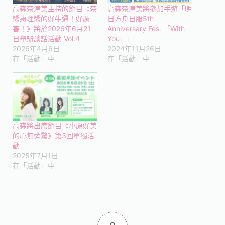
高森奈津美主持的節目《奈
高森奈津美將參加手遊「明
醬惠理醬的好牛逼！好厲
日方舟日服5th
害！》將於2026年6月21
Anniversary Fes. 「With
日舉辦談話活動 Vol.4
You」」
2026年4月6日
2024年11月26日
在「活動」中
在「活動」中
高森將出席節目《小原好美
的心無旁騖》第3回單獨活
動
2025年7月1日
在「活動」中