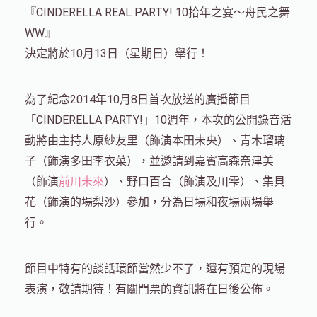
『CINDERELLA REAL PARTY! 10拾年之宴～舟民之舞
WW』
決定將於10月13日（星期日）舉行！
為了紀念2014年10月8日首次放送的廣播節目
「CINDERELLA PARTY!」10週年，本次的公開錄音活
動將由主持人原紗友里（飾演本田未央）、青木瑠璃
子（飾演多田李衣菜），並邀請到嘉賓高森奈津美
（飾演
前川未來
）、野口百合（飾演及川雫）、集貝
花（飾演的場梨沙）參加，分為日場和夜場兩場舉
行。
節目中特有的談話環節當然少不了，還有預定的現場
表演，敬請期待！有關門票的資訊將在日後公佈。