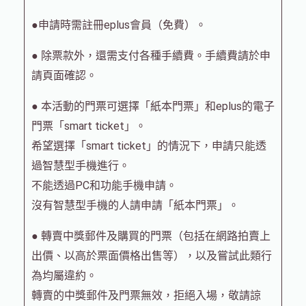
●申請時需註冊eplus會員（免費）。
● 除票款外，還需支付各種手續費。手續費請於申
請頁面確認。
● 本活動的門票可選擇「紙本門票」和eplus的電子
門票「smart ticket」。
希望選擇「smart ticket」的情況下，申請只能透
過智慧型手機進行。
不能透過PC和功能手機申請。
沒有智慧型手機的人請申請「紙本門票」。
● 轉賣中獎郵件及購買的門票（包括在網路拍賣上
出價、以高於票面價格出售等），以及嘗試此類行
為均屬違約。
轉賣的中獎郵件及門票無效，拒絕入場，敬請諒