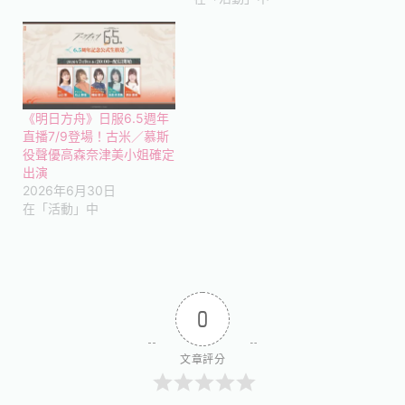
《明日方舟》日服6.5週年
直播7/9登場！古米／慕斯
役聲優高森奈津美小姐確定
出演
2026年6月30日
在「活動」中
0
文章評分