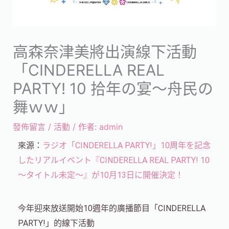
高森奈津美將出演線下活動
「CINDERELLA REAL
PARTY! 10 拾年の宴～舟民の
舞ｗｗ」
發佈留言
/
活動
/ 作者:
admin
來源：
ラジオ「CINDERELLA PARTY!」10周年を記念
したリアルイベント『CINDERELLA REAL PARTY! 10
～タイトル未定～』が10月13日に開催決定！
今年迎來放送開始10週年的廣播節目「CINDERELLA
PARTY!」的線下活動