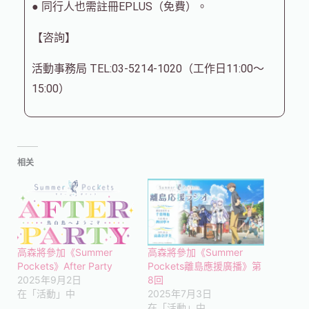
● 同行人也需註冊EPLUS（免費）。
【咨詢】
活動事務局 TEL:03-5214-1020（工作日11:00～
15:00）
相关
高森將參加《Summer
高森將參加《Summer
Pockets》After Party
Pockets離島應援廣播》第
2025年9月2日
8回
在「活動」中
2025年7月3日
在「活動」中