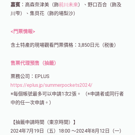
嘉賓
：高森奈津美（飾
前川未來
）、野口百合（飾及
川雫）、集貝花（飾的場梨沙）
<門票情報>
含土特產的現場觀看門票價格：3,850日元（税後）
售票代理預售（抽籤）
票務公司：EPLUS
https://eplus.jp/summerpockets2024/
※每個帳號最多可以申請1次2張。 （※申請者或同行者
中的任一次申請。）
【抽籤申請時間（東京時間）】
2024年7月19日（五）18:00 ～2024年8月12日（一）