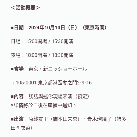
＜活動概要＞
■日期
：
2024年10月13日（日）（東京時間）
日場：15:00開場 / 15:30開演
夜場：18:00開場 / 18:30開演
■會場
：東京・新ニッショーホール
〒105-0001 東京都港區虎之門2-9-16
■內容
：談話與迷你現場表演（預定）
※詳情將於日後在廣播中通知。
■出演
：原紗友里（飾本田未央）、青木瑠璃子（飾多
田李衣菜）