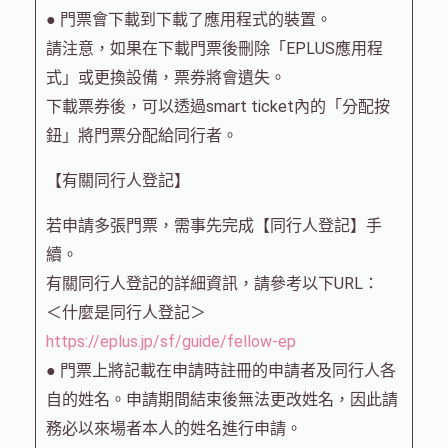
● 門票會下載到下載了應用程式的裝置。
請注意，如果在下載門票後刪除「EPLUS應用程
式」或更換設備，票券將會遺失。
下載票券後，可以透過smart ticket內的「分配按
鈕」將門票分配給同行者。
【有關同行人登記】
若申請多張門票，需事先完成【同行人登記】手
續。
有關同行人登記的詳細資訊，請參考以下URL：
＜什麼是同行人登記＞
https://eplus.jp/sf/guide/fellow-ep
● 門票上將記載在申請時註冊的申請者及同行人各
自的姓名。申請期間結束後無法更改姓名，因此請
務必以來場者本人的姓名進行申請。