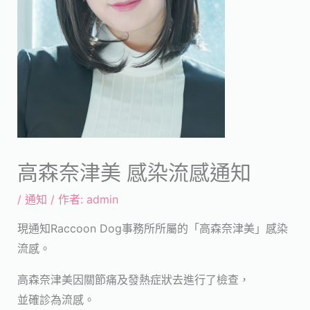
高森奈津美 感染流感通知
/
通知
/ 作者:
admin
現通知Raccoon Dog事務所所屬的「高森奈津美」感染
流感。
高森奈津美因關節痛及發熱症狀去進行了檢查，
並確診為流感。