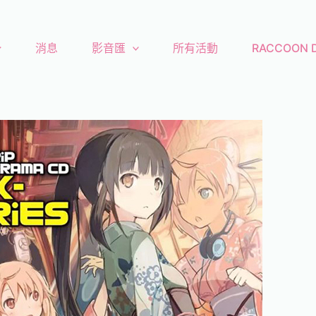
消息
影音匯
所有活動
RACCOON