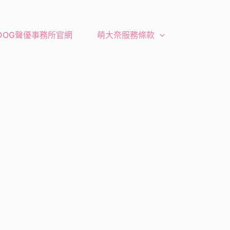
 DOG聲優事務所官網
萌大奈服務條款