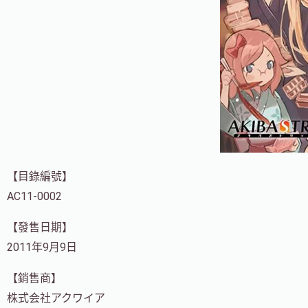
【目錄編號】
AC11-0002
【發售日期】
2011年9月9日
【銷售商】
株式会社アクワイア