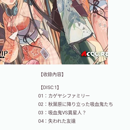
【收錄內容】
【DISC:1】
01：カゲヤシファミリー
02：秋葉原に降り立った吸血鬼たち
03：吸血鬼VS異星人？
04：失われた友達