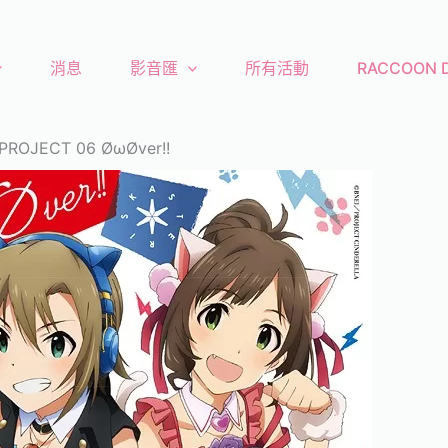
消息
影音匯
所有活動
RACCOON
PROJECT 06 ØωØver!!