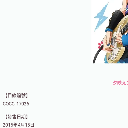
夕映えプ
【目錄編號】
COCC-17026
【發售日期】
2015年4月15日