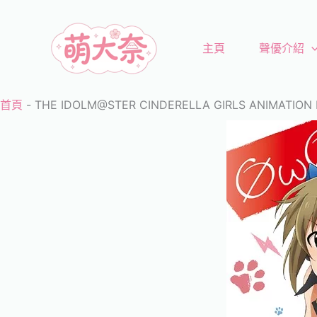
跳
至
主頁
聲優介紹
主
要
內
首頁
-
THE IDOLM@STER CINDERELLA GIRLS ANIMATION 
容