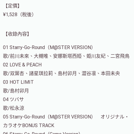
【定價】
¥1,528（稅後）
【收錄內容】
01 Starry-Go-Round（M@STER VERSION）
歌/前川未來、大槻唯、安娜斯塔西婭、姫川友紀、二宮飛鳥
02 LOVE & PEACH
歌/双葉杏、諸星琪拉莉、島村卯月、澀谷凛、本田未央
03 HOT LIMIT
歌/島村卯月
04 ツバサ
歌/松永涼
05 Starry-Go-Round（M@STER VERSION） オリジナル・
カラオケBONUS TRACK