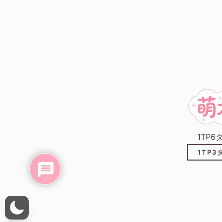
1TP
1TP