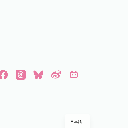
한국어
English
简体中文
繁體中文
日本語