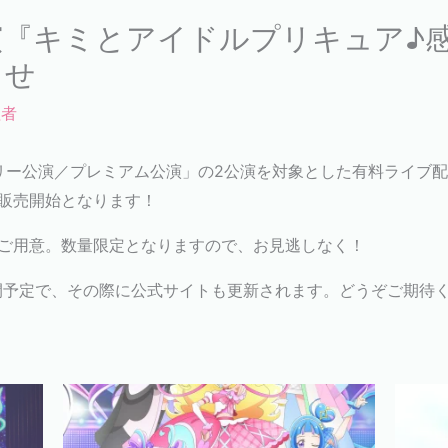
演『キミとアイドルプリキュア♪
らせ
理者
ミリー公演／プレミアム公演」の2公演を対象とした有料ライブ配
販売開始となります！
をご用意。数量限定となりますので、お見逃しなく！
開予定で、その際に公式サイトも更新されます。どうぞご期待