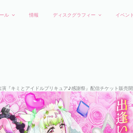
ール
情報
ディスクグラフィー
イベン
出演『キミとアイドルプリキュア♪感謝祭』配信チケット販売