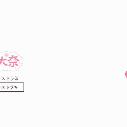
6タストラ%
3タストラ%