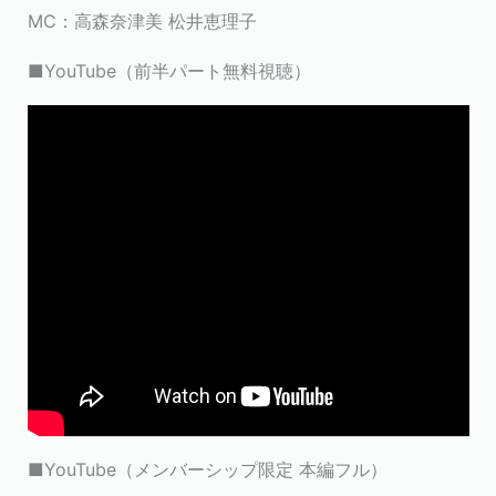
MC：高森奈津美 松井恵理子
■YouTube（前半パート無料視聴）
■YouTube（メンバーシップ限定 本編フル）