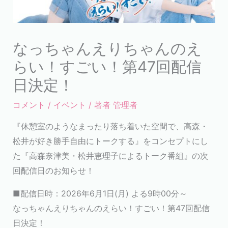
なっちゃんえりちゃんのえ
らい！すごい！第47回配信
日決定！
コメント
/
イベント
/ 著者
管理者
『休憩室のようなまったり落ち着いた空間で、高森・
松井が好き勝手自由にトークする』をコンセプトにし
た『高森奈津美・松井恵理子によるトーク番組』の次
回配信日のお知らせ！
■配信日時：2026年6月1日(月) よる9時00分～
なっちゃんえりちゃんのえらい！すごい！第47回配信
日決定！