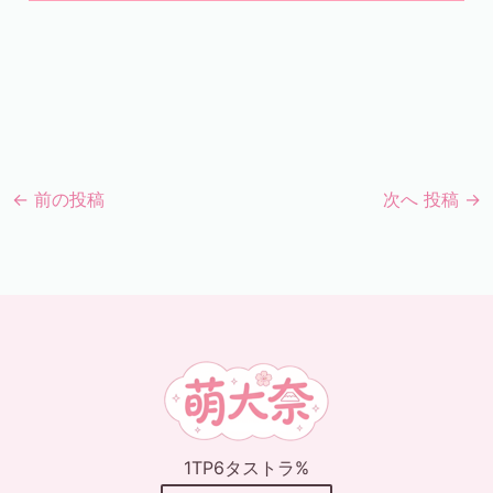
←
前の投稿
次へ 投稿
→
1TP6タストラ%