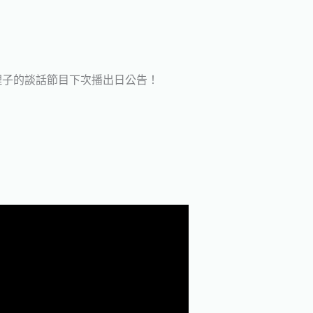
！
理子的談話節目下次播出日公告！