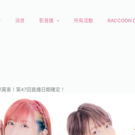
消息
影音匯
所有活動
RACCOON
厲害！第47回直播日期確定！