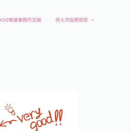
 DOG聲優事務所官網
萌大奈服務條款