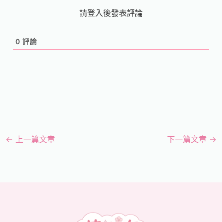
請登入後發表評論
0
評論
←
上一篇文章
下一篇文章
→