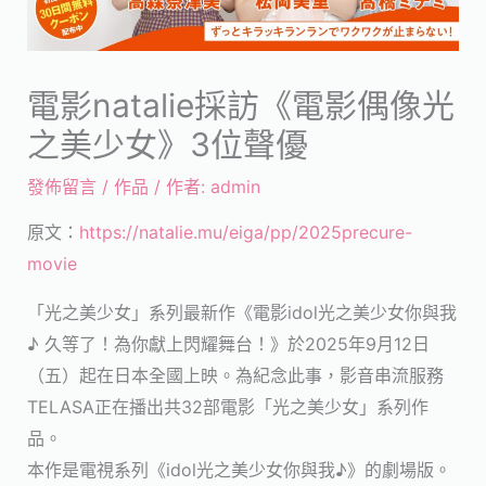
電影natalie採訪《電影偶像光
之美少女》3位聲優
發佈留言
/
作品
/ 作者:
admin
原文：
https://natalie.mu/eiga/pp/2025precure-
movie
「光之美少女」系列最新作《電影idol光之美少女你與我
♪ 久等了！為你獻上閃耀舞台！》於2025年9月12日
（五）起在日本全國上映。為紀念此事，影音串流服務
TELASA正在播出共32部電影「光之美少女」系列作
品。
本作是電視系列《idol光之美少女你與我♪》的劇場版。