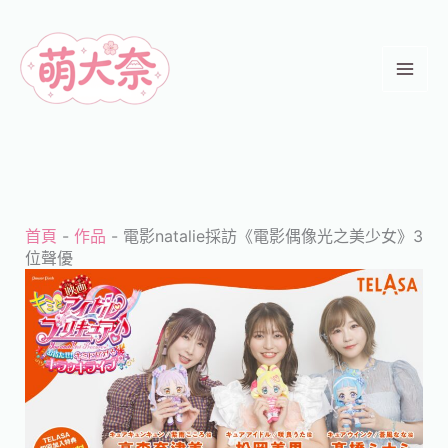
跳
至
主
要
內
容
首頁
-
作品
-
電影natalie採訪《電影偶像光之美少女》3
位聲優