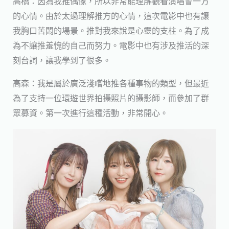
高橋：因為我推偶像，所以非常能理解觀看演唱會一方
的心情。由於太過理解推方的心情，這次電影中也有讓
我胸口苦悶的場景。推對我來說是心靈的支柱。為了成
為不讓推羞愧的自己而努力。電影中也有涉及推活的深
刻台詞，讓我學到了很多。
高森：我是屬於廣泛淺嚐地推各種事物的類型，但最近
為了支持一位環遊世界拍攝照片的攝影師，而參加了群
眾募資。第一次進行這種活動，非常開心。