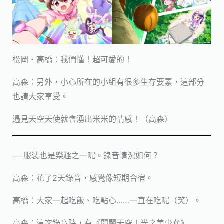
松岡・高橋：我們懂！超可愛的！
高森：另外，小心所在的小組有很多生存要素，這部分
也請大家享受。
遇見天空天使就會湧出米米的情感！（高森）
──服裝也是樂趣之一呢。錄音情況如何？
高森：花了2天錄音，感覺像短期合宿。
高橋：大家一起吃飯、吃點心……一直在吃呢（笑）。
高森：這次錄音時，有《開闊天空！光之美少女》