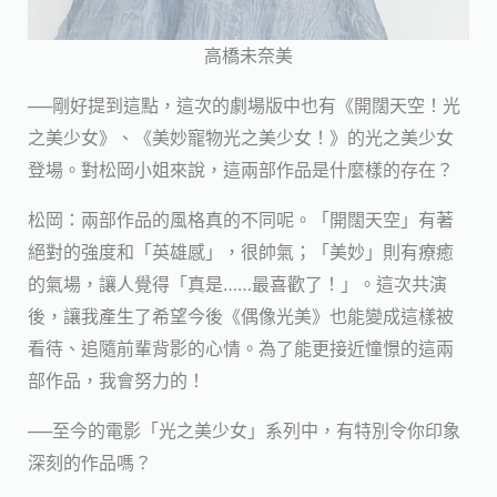
高橋未奈美
──剛好提到這點，這次的劇場版中也有《開闊天空！光
之美少女》、《美妙寵物光之美少女！》的光之美少女
登場。對松岡小姐來說，這兩部作品是什麼樣的存在？
松岡：兩部作品的風格真的不同呢。「開闊天空」有著
絕對的強度和「英雄感」，很帥氣；「美妙」則有療癒
的氣場，讓人覺得「真是……最喜歡了！」。這次共演
後，讓我產生了希望今後《偶像光美》也能變成這樣被
看待、追隨前輩背影的心情。為了能更接近憧憬的這兩
部作品，我會努力的！
──至今的電影「光之美少女」系列中，有特別令你印象
深刻的作品嗎？