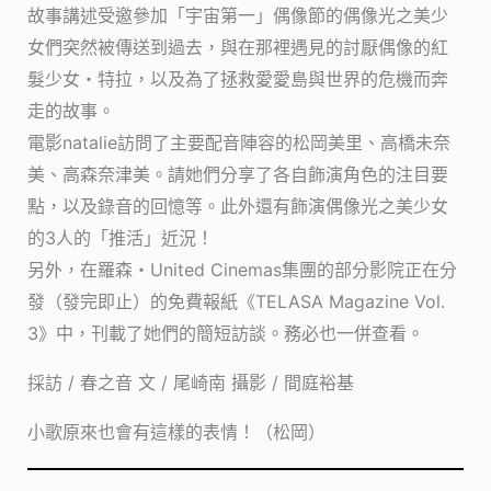
故事講述受邀參加「宇宙第一」偶像節的偶像光之美少
女們突然被傳送到過去，與在那裡遇見的討厭偶像的紅
髮少女・特拉，以及為了拯救愛愛島與世界的危機而奔
走的故事。
電影natalie訪問了主要配音陣容的松岡美里、高橋未奈
美、高森奈津美。請她們分享了各自飾演角色的注目要
點，以及錄音的回憶等。此外還有飾演偶像光之美少女
的3人的「推活」近況！
另外，在羅森・United Cinemas集團的部分影院正在分
發（發完即止）的免費報紙《TELASA Magazine Vol.
3》中，刊載了她們的簡短訪談。務必也一併查看。
採訪 / 春之音 文 / 尾崎南 攝影 / 間庭裕基
小歌原來也會有這樣的表情！（松岡）