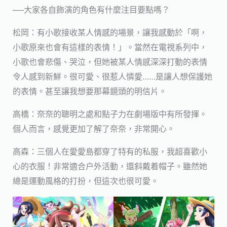
──大家各自飾演的角色有什麼注目要點嗎？
松岡：有小歌接收某人情感的場景，讓我感動於「啊，
小歌原來也會有這樣的表情！」。當然在電視系列中，
小歌也會悲傷、哭泣，但她被某人情感深深打動的表情
令人感到新鮮。很可愛、很惹人憐愛……是讓人想保護她
的表情。甚至讓我想要那幕鏡頭的明信片。
高橋：奈奈的聰明之處和點子力在劇場版中有所發揮。
個人而言，感覺更加了解了奈奈，非常開心。
高森：三個人在愛愛島都穿了特有的私服，我超喜歡小
心的衣服！非常適合户外活動，還斜戴着帽子。雖然她
總是運動風格的打扮，但這次也很可愛。