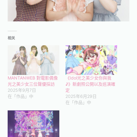
相关
MANTANWEB 對電影偶像
《Idol光之美少女你與我
光之美少女三位聲優採訪
♪》新劇照公開以及巡演確
2025年9月7日
定
在「作品」中
2025年6月29日
在「作品」中