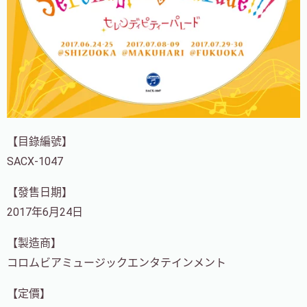
【目錄編號】
SACX-1047
【發售日期】
2017年6月24日
【製造商】
コロムビアミュージックエンタテインメント
【定價】