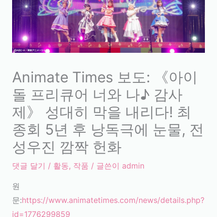
Animate Times 보도: 《아이
돌 프리큐어 너와 나♪ 감사
제》 성대히 막을 내리다! 최
종회 5년 후 낭독극에 눈물, 전
성우진 깜짝 헌화
댓글 달기
/
활동
,
작품
/ 글쓴이
admin
원
문:
https://www.animatetimes.com/news/details.php?
id=1776299859