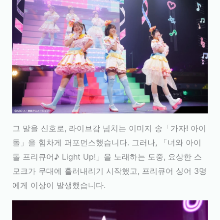
그 말을 신호로, 라이브감 넘치는 이미지 송「가자! 아이
돌」을 힘차게 퍼포먼스했습니다. 그러나, 「너와 아이
돌 프리큐어♪ Light Up!」을 노래하는 도중, 요상한 스
모크가 무대에 흘러내리기 시작했고, 프리큐어 싱어 3명
에게 이상이 발생했습니다.