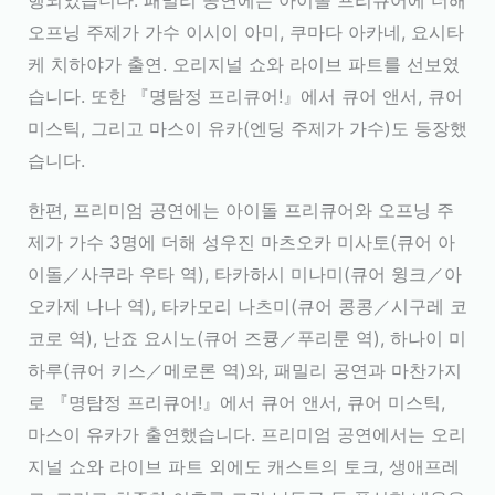
오프닝 주제가 가수 이시이 아미, 쿠마다 아카네, 요시타
케 치하야가 출연. 오리지널 쇼와 라이브 파트를 선보였
습니다. 또한 『명탐정 프리큐어!』에서 큐어 앤서, 큐어
미스틱, 그리고 마스이 유카(엔딩 주제가 가수)도 등장했
습니다.
한편, 프리미엄 공연에는 아이돌 프리큐어와 오프닝 주
제가 가수 3명에 더해 성우진 마츠오카 미사토(큐어 아
이돌／사쿠라 우타 역), 타카하시 미나미(큐어 윙크／아
오카제 나나 역), 타카모리 나츠미(큐어 콩콩／시구레 코
코로 역), 난죠 요시노(큐어 즈큥／푸리룬 역), 하나이 미
하루(큐어 키스／메로론 역)와, 패밀리 공연과 마찬가지
로 『명탐정 프리큐어!』에서 큐어 앤서, 큐어 미스틱,
마스이 유카가 출연했습니다. 프리미엄 공연에서는 오리
지널 쇼와 라이브 파트 외에도 캐스트의 토크, 생애프레