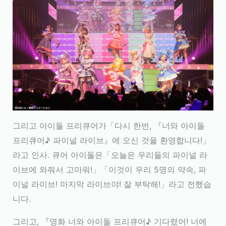
그리고 아이돌 프리큐어가「다시 한번, 『너와 아이돌
프리큐어♪ 파이널 라이브』에 오신 것을 환영합니다!」
라고 인사. 큐어 아이돌은「오늘은 우리들의 파이널 라
이브에 와줘서 고마워!」「이것이 우리 5명의 약속, 파
이널 라이브! 마지막 라이브야! 잘 부탁해!」라고 전했습
니다.
그리고, 『영화 너와 아이돌 프리큐어♪ 기다렸어! 너에