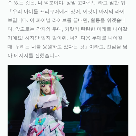
수 있는 것은, 너 덕분이야! 정말 고마워!」라고 말한 뒤,
「우리 아이돌 프리큐어에게 있어, 이것이 마지막 라이
브입니다. 이 파이널 라이브를 끝내면, 활동을 쉬겠습니
다. 앞으로는 각자의 무대, 키랏키 란란한 미래로 나아갈
거예요! 하지만 잊지 말아줘. 너가 다음 무대로 나아갈
때, 우리는 너를 응원하고 있다는 것」이라고, 진심을 담
아 메시지를 전했습니다.