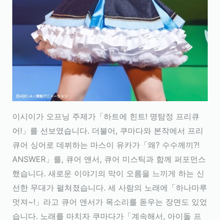
이시이가 오프닝 주제가「하트에 힌트! 명탐정 프리큐
어!」를 선보였습니다. 더불어, 쿠마다와 본작에서 프리
큐어 싱어로 데뷔하는 마스이 유카가「왜? 수수께끼?!
ANSWER」를, 큐어 앤서, 큐어 미스틱과 함께 퍼포먼스
했습니다. 새로운 이야기의 막이 오름을 느끼게 하는 신
선한 무대가 펼쳐졌습니다. 세 사람의 노래에「하나마루
멋져~!」라고 큐어 앤서가 목소리를 돋우는 장면도 있었
습니다. 노래를 마치자 쿠마다가「계속해서, 아이돌 프