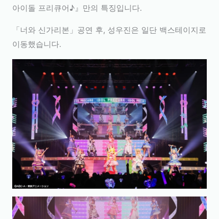
아이돌 프리큐어♪』만의 특징입니다.
「너와 신가리본」공연 후, 성우진은 일단 백스테이지로
이동했습니다.