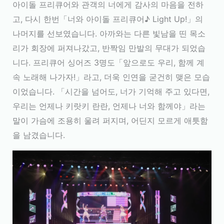
아이돌 프리큐어와 관객의 너에게 감사의 마음을 전하
고, 다시 한번「너와 아이돌 프리큐어♪ Light Up!」의
나머지를 선보였습니다. 아까와는 다른 빛남을 띤 목소
리가 회장에 퍼져나갔고, 반짝임 만발의 무대가 되었습
니다. 프리큐어 싱어즈 3명도「앞으로도 우리, 함께 계
속 노래해 나가자!」라고, 더욱 인연을 굳건히 맺은 모습
이었습니다. 「시간을 넘어도, 너가 기억해 주고 있다면,
우리는 언제나 키랏키 란란, 언제나 너와 함께야」라는
말이 가슴에 조용히 울려 퍼지며, 어딘지 모르게 애틋함
을 남겼습니다.