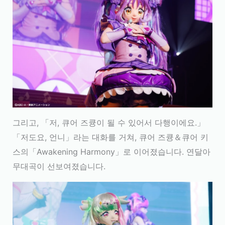
그리고, 「저, 큐어 즈큥이 될 수 있어서 다행이에요.」
「저도요, 언니」라는 대화를 거쳐, 큐어 즈큥＆큐어 키
스의「Awakening Harmony」로 이어졌습니다. 연달아
무대곡이 선보여졌습니다.