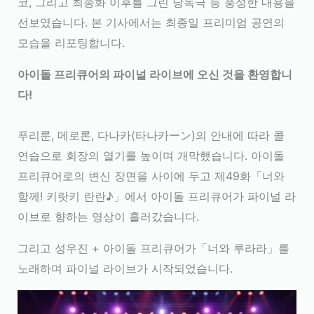
코, 그리고 최종화 이후를 그린 낭독극 등 풍성한 내용을
선보였습니다. 본 기사에서는 최종일 프리미엄 공연의
모습을 리포팅합니다.
아이돌 프리큐어의 파이널 라이브에 오신 것을 환영합니
다!
푸리룬, 메로론, 다나카(타나카ーン)의 안내에 따라 콜
연습으로 회장의 열기를 높이며 개막했습니다. 아이돌
프리큐어로의 변신 장면을 사이에 두고 제49화「너와
함께! 키랏키 란란♪」에서 아이돌 프리큐어가 파이널 라
이브로 향하는 영상이 흘러갔습니다.
그리고 성우진 + 아이돌 프리큐어가「너와 루라라」를
노래하며 파이널 라이브가 시작되었습니다.