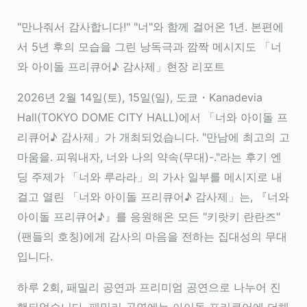
"만나줘서 감사합니다!" "너"와 함께 걸어온 1년. 본편에
서 5년 후의 모습을 그린 낭독극과 깜짝 메시지도 「너
와 아이돌 프리큐어♪ 감사제」현장 리포트
2026년 2월 14일(토), 15일(일), 도쿄・Kanadevia
Hall(TOKYO DOME CITY HALL)에서 「너와 아이돌 프
리큐어♪ 감사제」가 개최되었습니다. "만남에 최고의 고
마움을. 피워내자, 너와 나의 약속(무대)-."라는 후기 엔
딩 주제가 「너와 루라라」의 가사 일부를 메시지로 내
걸고 열린 「너와 아이돌 프리큐어♪ 감사제」는, 『너와
아이돌 프리큐어♪』를 응원해온 모든 "키랏키 란란즈"
(팬들의 호칭)에게 감사의 마음을 전하는 집대성의 무대
입니다.
하루 2회, 패밀리 공연과 프리미엄 공연으로 나누어 진
행되었습니다. 패밀리 공연에는 아이돌 프리큐어에 더해