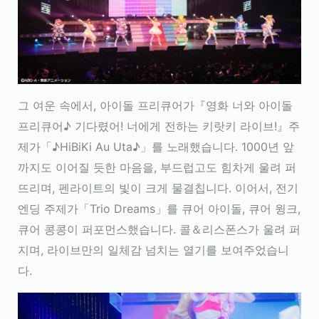
그 여운 속에서, 아이돌 프리큐어가『영화 너와 아이돌
프리큐어♪ 기다렸어! 너에게 전하는 키랏키 라이브!』주
제가「♪HiBiKi Au Uta♪」를 노래했습니다. 1000년 앞
까지도 이어질 듯한 마음을, 부드럽고도 힘차게 울려 퍼
뜨리며, 펜라이트의 빛이 크게 물결칩니다. 이어서, 전기
엔딩 주제가「Trio Dreams」를 큐어 아이돌, 큐어 윙크,
큐어 콩콩이 퍼포먼스했습니다. 콜＆리스폰스가 울려 퍼
지며, 라이브만의 일체감 넘치는 열기를 보여주었습니
다.