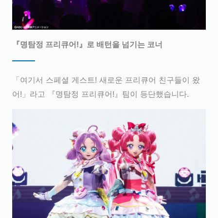
『명탐정 프리큐어!』로 배턴을 넘기는 코너
「여기서 스페셜 게스트! 새로운 프리큐어 친구들이 왔
어!」라고 『명탐정 프리큐어!』팀이 등단했습니다.