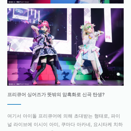
프리큐어 싱어즈가 뜻밖의 암흑화로 신곡 탄생?
여기서 아이돌 프리큐어에 의해 초대받는 형태로, 파이
널 라이브에 이시이 아미, 쿠마다 아카네, 요시타케 치하