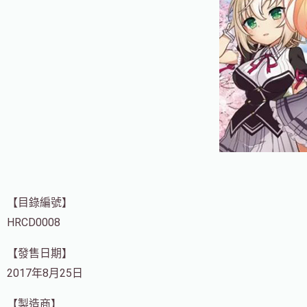
【目錄編號】
HRCD0008
【發售日期】
2017年8月25日
【製造商】